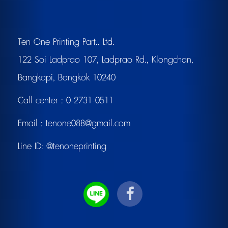
Ten One Printing Part.. Ltd.
122 Soi Ladprao 107, Ladprao Rd., Klongchan,
Bangkapi, Bangkok 10240
Call center :
0-2731-0511
Email :
tenone088@gmail.com
Line ID:
@tenoneprinting