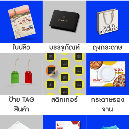
ใบปลิว
บรรจุภัณฑ์
ถุงกระดาษ
ป้าย TAG
สติกเกอร์
กระดาษรอง
สินค้า
จาน