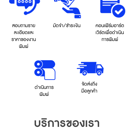
สอบถามราย
มัดจำ/ชำระเงิน
คอนเฟิร์มอาร์ต
ละเอียดและ
เวิร์ตเพื่อดำเนิน
ราคาของงาน
การพิมพ์
พิมพ์
จัดส่งถึง
ดำเนินการ
มือลูกค้า
พิมพ์
บริการของเรา