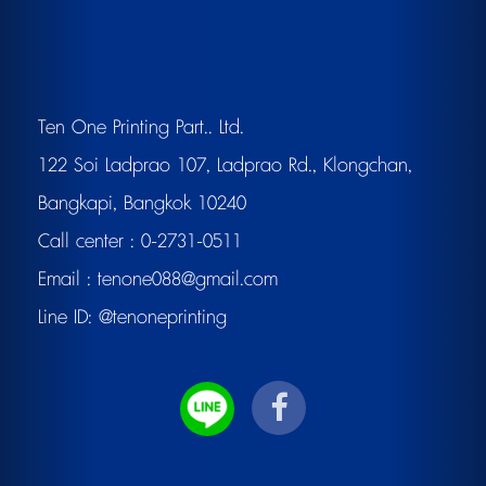
Ten One Printing Part.. Ltd.
122 Soi Ladprao 107, Ladprao Rd., Klongchan,
Bangkapi, Bangkok 10240
Call center :
0-2731-0511
Email :
tenone088@gmail.com
Line ID:
@tenoneprinting