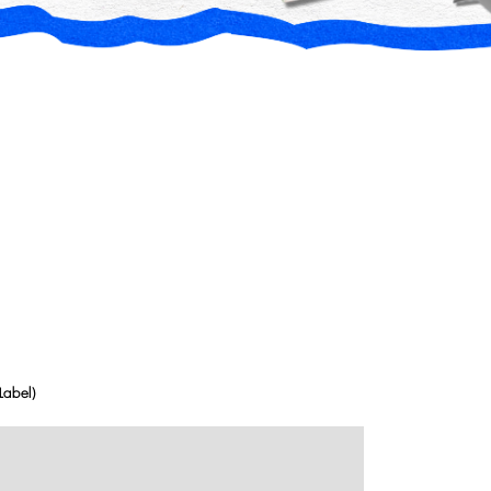
Label)