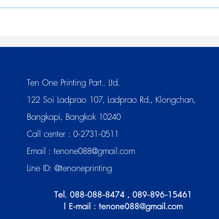
Ten One Printing Part.. Ltd.
122 Soi Ladprao 107, Ladprao Rd., Klongchan,
Bangkapi, Bangkok 10240
Call center :
0-2731-0511
Email :
tenone088@gmail.com
Line ID:
@tenoneprinting
Tel. 088-088-8474 , 089-896-15461
| E-mail : tenone088@gmail.com