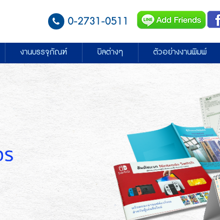
0-2731-0511
งานบรรจุภัณฑ์
บิลต่างๆ
ตัวอย่างงานพิมพ์